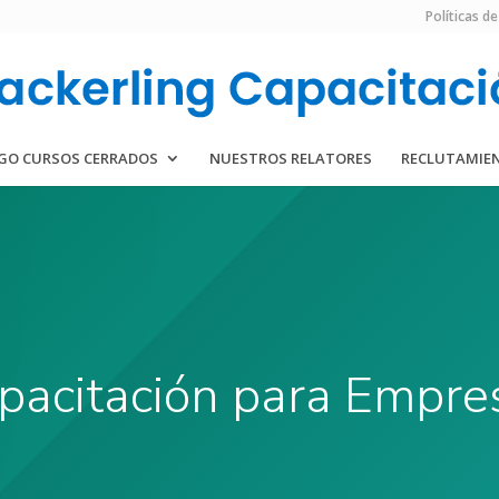
Políticas de
GO CURSOS CERRADOS
NUESTROS RELATORES
RECLUTAMIE
pacitación para Empre