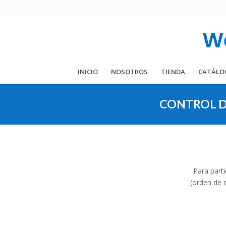
INICIO
NOSOTROS
TIENDA
CATÁLO
CONTROL D
Para part
(orden de 