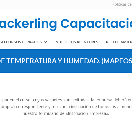
Políticas de
GO CURSOS CERRADOS
NUESTROS RELATORES
RECLUTAMIE
E TEMPERATURA Y HUMEDAD. (MAPEOS
icipar en el curso, cuyas vacantes son limitadas, la empresa deberá en
compra) correspondiente y realizar la inscripción de todos los alumn
nuestro formulario de «Inscripción Empresa».