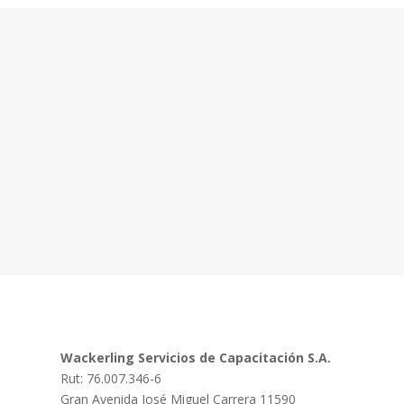
Wackerling Servicios de Capacitación S.A.
Rut: 76.007.346-6
Gran Avenida José Miguel Carrera 11590