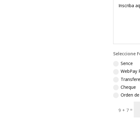
Seleccione 
Sence
WebPay P
Transfere
Cheque
Orden de
=
9 + 7