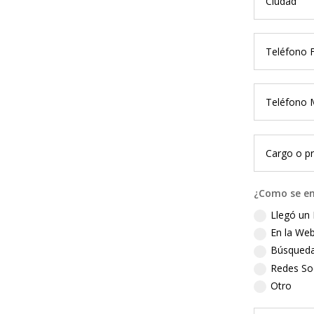
¿Como se en
Llegó un 
En la Web
Búsqueda
Redes So
Otro