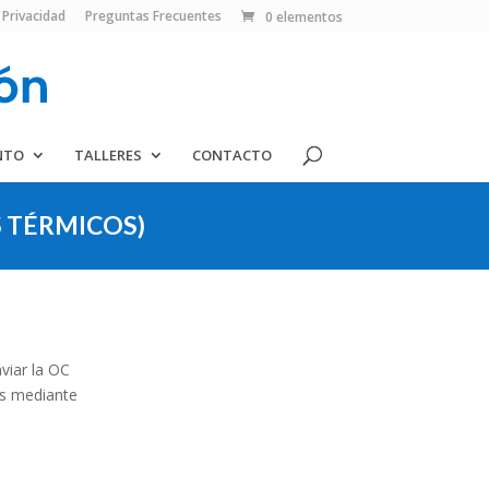
 Privacidad
Preguntas Frecuentes
0 elementos
NTO
TALLERES
CONTACTO
 TÉRMICOS)
viar la OC
os mediante