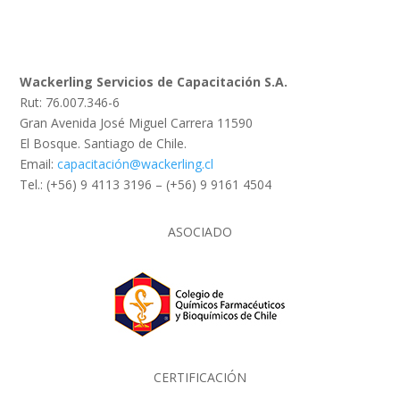
Wackerling Servicios de Capacitación S.A.
Rut: 76.007.346-6
Gran Avenida José Miguel Carrera 11590
El Bosque. Santiago de Chile.
Email:
capacitación@wackerling.cl
Tel.: (+56) 9 4113 3196 – (+56) 9 9161 4504
ASOCIADO
CERTIFICACIÓN