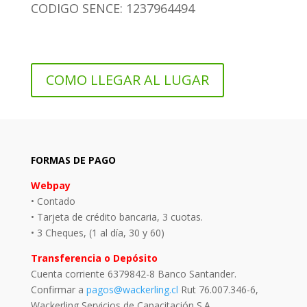
CODIGO SENCE: 1237964494
COMO LLEGAR AL LUGAR
FORMAS DE PAGO
Webpay
• Contado
• Tarjeta de crédito bancaria, 3 cuotas.
• 3 Cheques, (1 al día, 30 y 60)
Transferencia o Depósito
Cuenta corriente 6379842-8 Banco Santander.
Confirmar a
pagos@wackerling.cl
Rut 76.007.346-6,
Wackerling Servicios de Capacitación S.A.