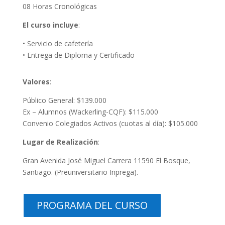
08 Horas Cronológicas
El curso incluye
:
• Servicio de cafetería
• Entrega de Diploma y Certificado
Valores
:
Público General: $139.000
Ex – Alumnos (Wackerling-CQF): $115.000
Convenio Colegiados Activos (cuotas al día):
$105.000
Lugar de Realización
:
Gran Avenida José Miguel Carrera 11590 El Bosque,
Santiago. (Preuniversitario Inprega).
PROGRAMA DEL CURSO