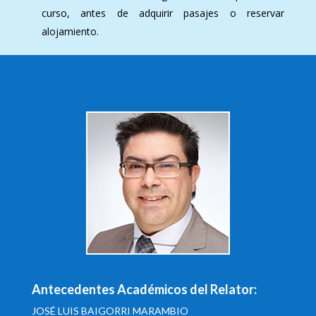
curso, antes de adquirir pasajes o reservar
alojamiento.
Antecedentes Académicos del Relator:
JOSÉ LUIS BAIGORRI MARAMBIO