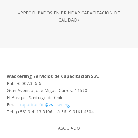
«PREOCUPADOS EN BRINDAR CAPACITACIÓN DE
CALIDAD»
Wackerling Servicios de Capacitación S.A.
Rut: 76.007.346-6
Gran Avenida José Miguel Carrera 11590
El Bosque. Santiago de Chile.
Email:
capacitación@wackerling.cl
Tel.: (+56) 9 4113 3196 – (+56) 9 9161 4504
ASOCIADO