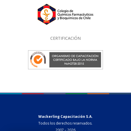
CERTIFICACIÓN
Wackerling Capacitación S.A.
Todos los derechos reservados.
2007 – 2026