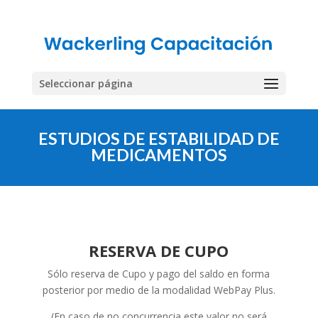
Seleccionar página
ESTUDIOS DE ESTABILIDAD DE
MEDICAMENTOS
RESERVA DE CUPO
Sólo reserva de Cupo y pago del saldo en forma
posterior por medio de la modalidad WebPay Plus.
(En caso de no concurrencia este valor no será