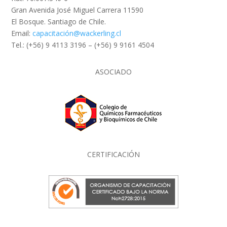
Gran Avenida José Miguel Carrera 11590
El Bosque. Santiago de Chile.
Email:
capacitación@wackerling.cl
Tel.: (+56) 9 4113 3196 – (+56) 9 9161 4504
ASOCIADO
CERTIFICACIÓN