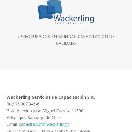
«PREOCUPADOS EN BRINDAR CAPACITACIÓN DE
CALIDAD»
Wackerling Servicios de Capacitación S.A.
Rut: 76.007.346-6
Gran Avenida José Miguel Carrera 11590
El Bosque. Santiago de Chile.
Email:
capacitación@wackerling.cl
Tel.: (+56) 9 4113 3196 – (+56) 9 9161 4504