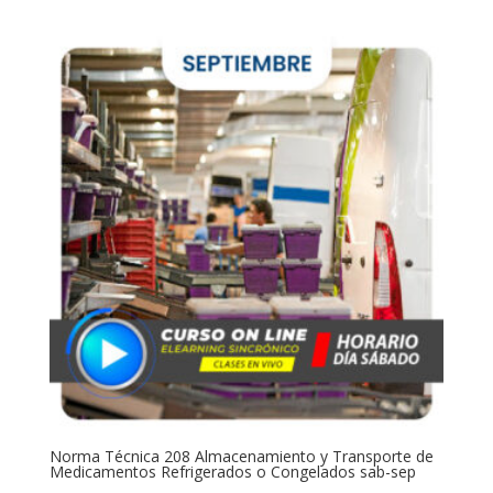
de
precios:
desde
$79.900
hasta
$99.900
Norma Técnica 208 Almacenamiento y Transporte de
Medicamentos Refrigerados o Congelados sab-sep