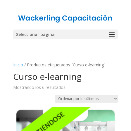
Seleccionar página
Inicio
/ Productos etiquetados “Curso e-learning”
Curso e-learning
Ordenado
Mostrando los 6 resultados
por
los
últimos