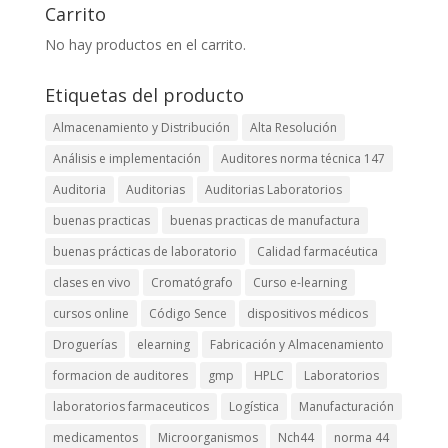
Carrito
No hay productos en el carrito.
Etiquetas del producto
Almacenamiento y Distribución
Alta Resolución
Análisis e implementación
Auditores norma técnica 147
Auditoria
Auditorias
Auditorias Laboratorios
buenas practicas
buenas practicas de manufactura
buenas prácticas de laboratorio
Calidad farmacéutica
clases en vivo
Cromatógrafo
Curso e-learning
cursos online
Código Sence
dispositivos médicos
Droguerías
elearning
Fabricación y Almacenamiento
formacion de auditores
gmp
HPLC
Laboratorios
laboratorios farmaceuticos
Logística
Manufacturación
medicamentos
Microorganismos
Nch44
norma 44