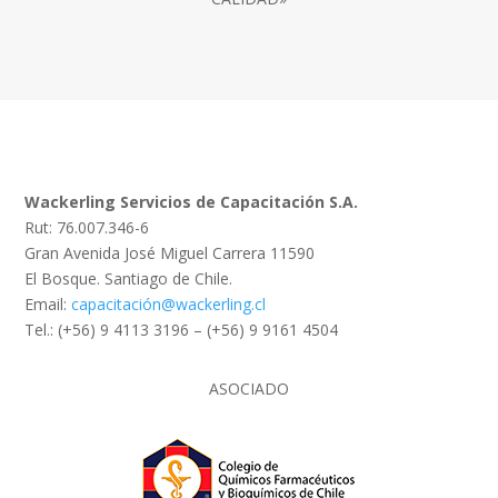
Wackerling Servicios de Capacitación S.A.
Rut: 76.007.346-6
Gran Avenida José Miguel Carrera 11590
El Bosque. Santiago de Chile.
Email:
capacitación@wackerling.cl
Tel.: (+56) 9 4113 3196 – (+56) 9 9161 4504
ASOCIADO