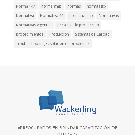
Norma 147
norma gmp
normas
normas isp
Normativa
Normativa 44
normativa isp
Normativas
Normativas Vigentes
personal de produccion
procedimientos
Producción
Sistemas de Calidad
Troubleshooting Resolución de problemas
«PREOCUPADOS EN BRINDAR CAPACITACIÓN DE
CALIDAD»