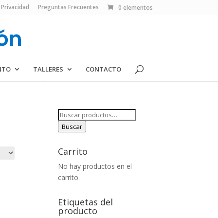
 Privacidad
Preguntas Frecuentes
0 elementos
NTO
TALLERES
CONTACTO
Buscar
por:
Buscar
Carrito
No hay productos en el
carrito.
Etiquetas del
producto