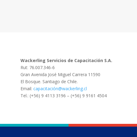
Wackerling Servicios de Capacitación S.A.
Rut: 76.007.346-6
Gran Avenida José Miguel Carrera 11590
El Bosque. Santiago de Chile.
Email:
capacitación@wackerling.cl
Tel.: (+56) 9 4113 3196 – (+56) 9 9161 4504