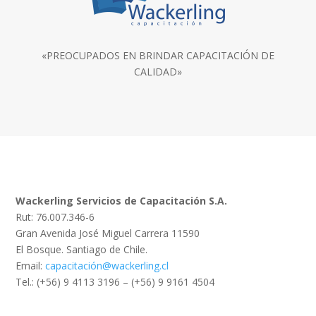
«PREOCUPADOS EN BRINDAR CAPACITACIÓN DE
CALIDAD»
Wackerling Servicios de Capacitación S.A.
Rut: 76.007.346-6
Gran Avenida José Miguel Carrera 11590
El Bosque. Santiago de Chile.
Email:
capacitación@wackerling.cl
Tel.: (+56) 9 4113 3196 – (+56) 9 9161 4504