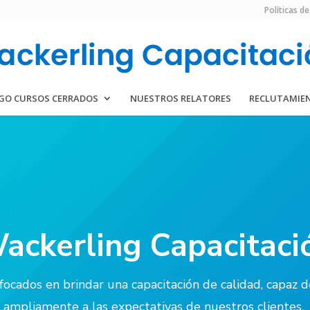
Políticas de
GO CURSOS CERRADOS
NUESTROS RELATORES
RECLUTAMIE
ackerling Capacitaci
ocados en brindar una capacitación de calidad, capaz 
ampliamente a las expectativas de nuestros clientes.