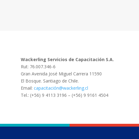
Wackerling Servicios de Capacitación S.A.
Rut: 76.007.346-6
Gran Avenida José Miguel Carrera 11590
El Bosque. Santiago de Chile.
Email:
capacitación@wackerling.cl
Tel.: (+56) 9 4113 3196 – (+56) 9 9161 4504