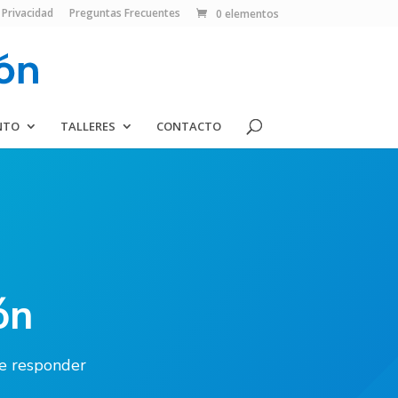
 Privacidad
Preguntas Frecuentes
0 elementos
NTO
TALLERES
CONTACTO
ón
de responder