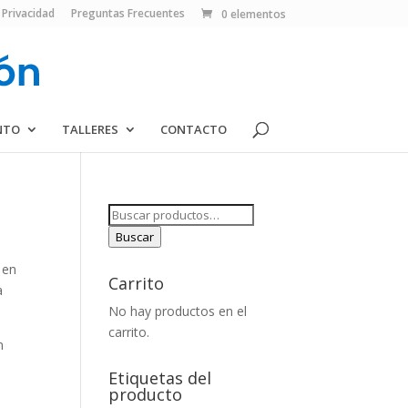
 Privacidad
Preguntas Frecuentes
0 elementos
NTO
TALLERES
CONTACTO
Buscar
por:
Buscar
 en
Carrito
a
No hay productos en el
carrito.
n
Etiquetas del
producto