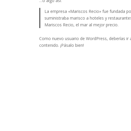
…o algo así:
La empresa «Mariscos Recio» fue fundada p
suministraba marisco a hoteles y restaurante
Mariscos Recio, el mar al mejor precio.
Como nuevo usuario de WordPress, deberías ir
contenido. ¡Pásalo bien!