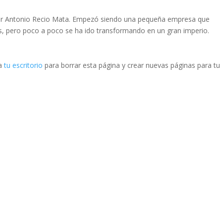
or Antonio Recio Mata. Empezó siendo una pequeña empresa que
s, pero poco a poco se ha ido transformando en un gran imperio.
 a
tu escritorio
para borrar esta página y crear nuevas páginas para tu