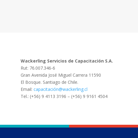
Wackerling Servicios de Capacitación S.A.
Rut: 76.007.346-6
Gran Avenida José Miguel Carrera 11590
El Bosque. Santiago de Chile.
Email:
capacitación@wackerling.cl
Tel.: (+56) 9 4113 3196 – (+56) 9 9161 4504