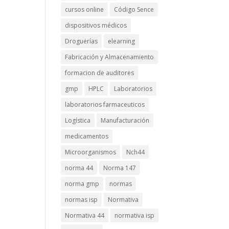
cursos online
Código Sence
dispositivos médicos
Droguerías
elearning
Fabricación y Almacenamiento
formacion de auditores
gmp
HPLC
Laboratorios
laboratorios farmaceuticos
Logística
Manufacturación
medicamentos
Microorganismos
Nch44
norma 44
Norma 147
norma gmp
normas
normas isp
Normativa
Normativa 44
normativa isp