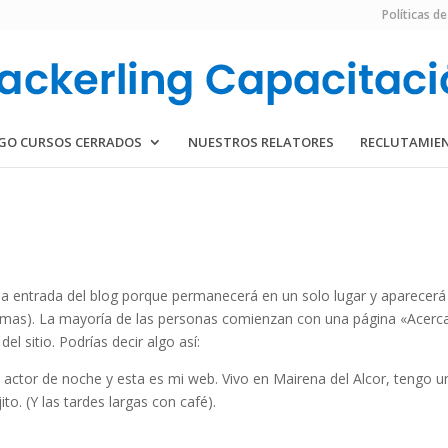
Políticas de
GO CURSOS CERRADOS
NUESTROS RELATORES
RECLUTAMIE
na entrada del blog porque permanecerá en un solo lugar y aparecerá
 temas). La mayoría de las personas comienzan con una página «Acerc
el sitio. Podrías decir algo así:
 actor de noche y esta es mi web. Vivo en Mairena del Alcor, tengo u
ito. (Y las tardes largas con café).