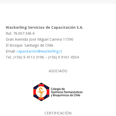
Wackerling Servicios de Capacitación S.A.
Rut: 76.007.346-6
Gran Avenida José Miguel Carrera 11590
El Bosque. Santiago de Chile.
Email:
capacitación@wackerling.cl
Tel.: (+56) 9 4113 3196 – (+56) 9 9161 4504
ASOCIADO
CERTIFICACIÓN