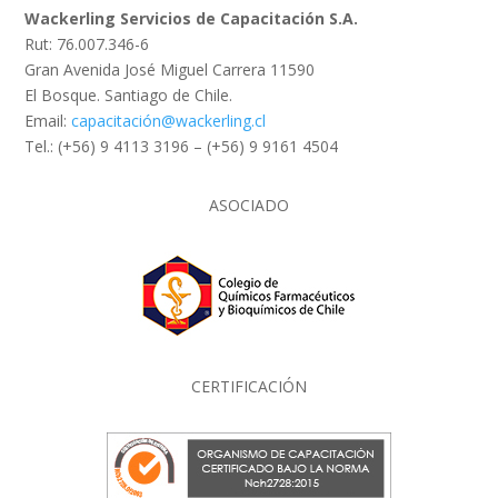
Wackerling Servicios de Capacitación S.A.
Rut: 76.007.346-6
Gran Avenida José Miguel Carrera 11590
El Bosque. Santiago de Chile.
Email:
capacitación@wackerling.cl
Tel.: (+56) 9 4113 3196 – (+56) 9 9161 4504
ASOCIADO
CERTIFICACIÓN