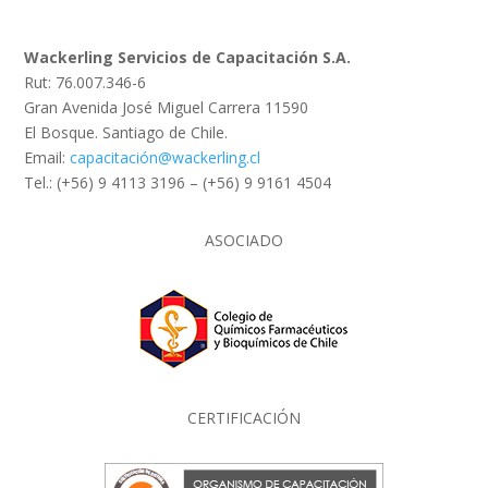
Wackerling Servicios de Capacitación S.A.
Rut: 76.007.346-6
Gran Avenida José Miguel Carrera 11590
El Bosque. Santiago de Chile.
Email:
capacitación@wackerling.cl
Tel.: (+56) 9 4113 3196 – (+56) 9 9161 4504
ASOCIADO
CERTIFICACIÓN