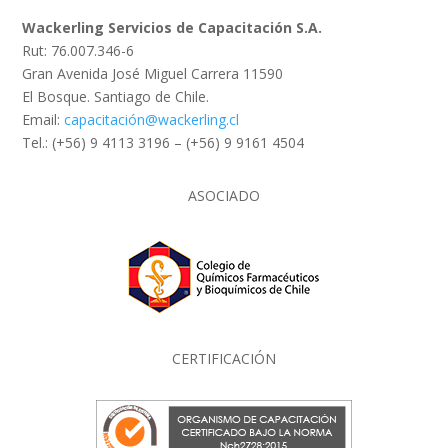
Wackerling Servicios de Capacitación S.A.
Rut: 76.007.346-6
Gran Avenida José Miguel Carrera 11590
El Bosque. Santiago de Chile.
Email:
capacitación@wackerling.cl
Tel.: (+56) 9 4113 3196 – (+56) 9 9161 4504
ASOCIADO
CERTIFICACIÓN