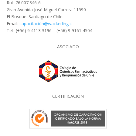
Rut: 76.007.346-6
Gran Avenida José Miguel Carrera 11590
El Bosque. Santiago de Chile.
Email:
capacitación@wackerling.cl
Tel.: (+56) 9 4113 3196 – (+56) 9 9161 4504
ASOCIADO
CERTIFICACIÓN