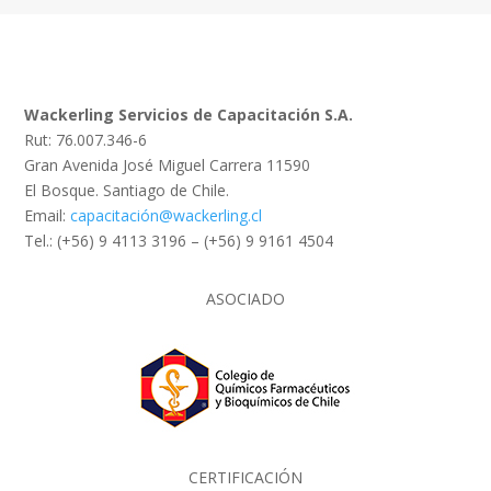
Wackerling Servicios de Capacitación S.A.
Rut: 76.007.346-6
Gran Avenida José Miguel Carrera 11590
El Bosque. Santiago de Chile.
Email:
capacitación@wackerling.cl
Tel.: (+56) 9 4113 3196 – (+56) 9 9161 4504
ASOCIADO
CERTIFICACIÓN