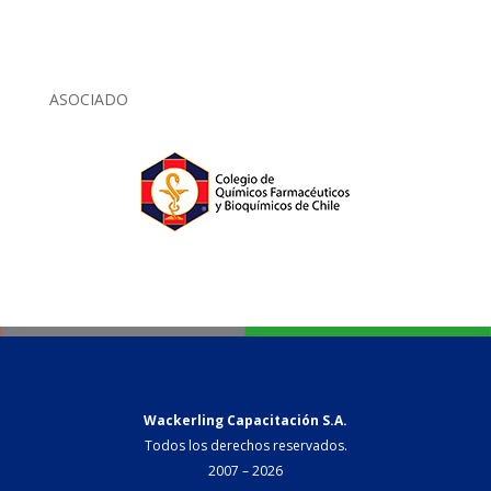
ASOCIADO
Wackerling Capacitación S.A.
Todos los derechos reservados.
2007 – 2026