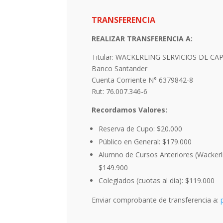
TRANSFERENCIA
REALIZAR TRANSFERENCIA A:
Titular:
WACKERLING SERVICIOS DE CAP
Banco Santander
Cuenta Corriente N° 6379842-8
Rut: 76.007.346-6
Recordamos Valores:
Reserva de Cupo: $20.000
Público en General: $179.000
Alumno de Cursos Anteriores (Wackerli
$149.900
Colegiados (cuotas al día): $119.000
Enviar comprobante de transferencia a: