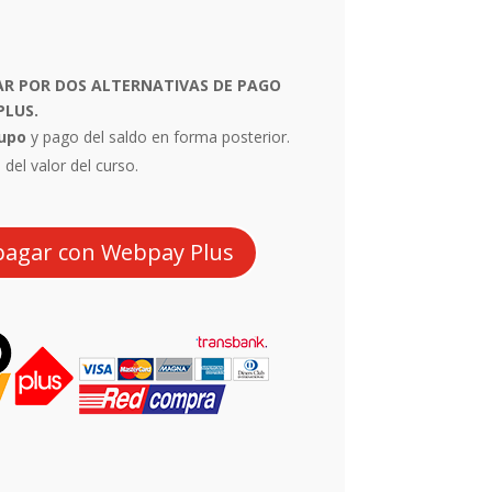
AR POR DOS ALTERNATIVAS DE PAGO
PLUS
.
upo
y pago del saldo en forma posterior.
 del valor del curso.
 pagar con Webpay Plus