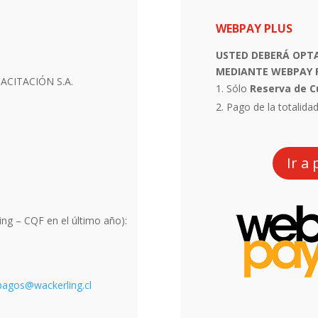
WEBPAY PLUS
USTED DEBERÁ OPT
MEDIANTE
WEBPAY 
ACITACIÓN S.A.
Sólo
Reserva de C
Pago de la totalidad
Ir a
ng – CQF en el último año):
pagos@wackerling.cl