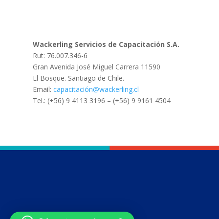
Wackerling Servicios de Capacitación S.A.
Rut: 76.007.346-6
Gran Avenida José Miguel Carrera 11590
El Bosque. Santiago de Chile.
Email:
capacitación@wackerling.cl
Tel.: (+56) 9 4113 3196 – (+56) 9 9161 4504