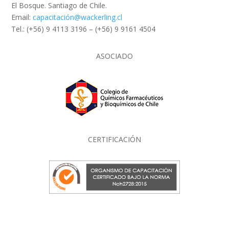
El Bosque. Santiago de Chile.
Email:
capacitación@wackerling.cl
Tel.: (+56) 9 4113 3196 – (+56) 9 9161 4504
ASOCIADO
CERTIFICACIÓN