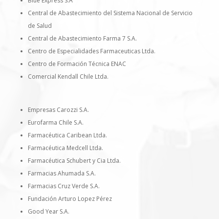
Blue Express S.A
Central de Abastecimiento del Sistema Nacional de Servicio
de Salud
Central de Abastecimiento Farma 7 S.A.
Centro de Especialidades Farmaceuticas Ltda.
Centro de Formación Técnica ENAC
Comercial Kendall Chile Ltda.
Empresas Carozzi S.A.
Eurofarma Chile S.A.
Farmacéutica Caribean Ltda.
Farmacéutica Medcell Ltda.
Farmacéutica Schubert y Cia Ltda.
Farmacias Ahumada S.A.
Farmacias Cruz Verde S.A.
Fundación Arturo Lopez Pérez
Good Year S.A.