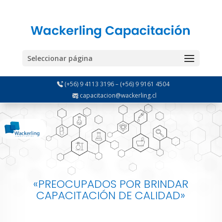
Seleccionar página
(+56) 9 4113 3196 – (+56) 9 9161 4504
capacitacion@wackerling.cl
«PREOCUPADOS POR BRINDAR
CAPACITACIÓN DE CALIDAD»