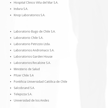
Hospital Clinico Viña del Mar S.A.
Indura S.A.
Knop Laboratorios S.A.
Laboratorio Bago de Chile S.A.
Laboratorio Chile S.A.
Laboratorio Petrizzio Ltda.
Laboratorios Andromaco S.A.
Laboratorios Garden House
Laboratorios Recalcine S.A.
Ministerio de Salud
Pfizer Chile S.A
Pontificia Universidad Católica de Chile
Salcobrand S.A.
Telepizza S.A.
Universidad de los Andes