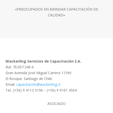
«PREOCUPADOS EN BRINDAR CAPACITACIÓN DE
CALIDAD»
Wackerling Servicios de Capacitación S.A.
Rut: 76.007.346-6
Gran Avenida José Miguel Carrera 11590
El Bosque. Santiago de Chile.
Email:
capacitación@wackerling.cl
Tel.: (+56) 9 4113 3196 – (+56) 9 9161 4504
ASOCIADO