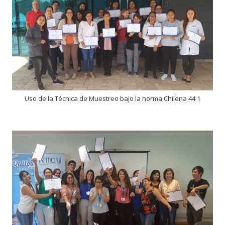
Uso de la Técnica de Muestreo bajo la norma Chilena 44 1