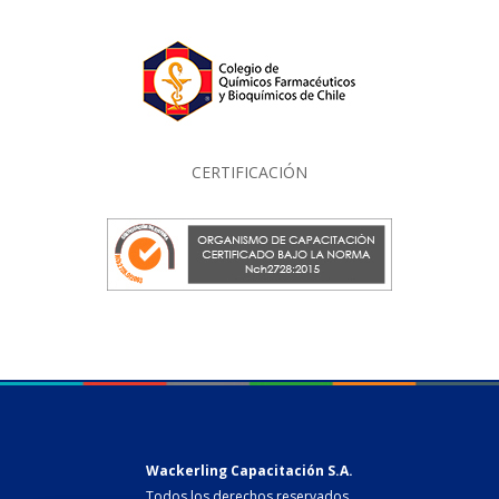
CERTIFICACIÓN
Wackerling Capacitación S.A.
Todos los derechos reservados.