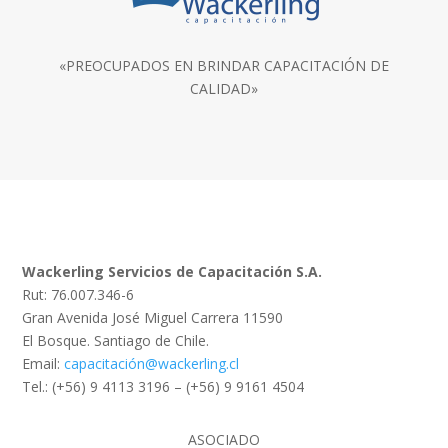
«PREOCUPADOS EN BRINDAR CAPACITACIÓN DE
CALIDAD»
Wackerling Servicios de Capacitación S.A.
Rut: 76.007.346-6
Gran Avenida José Miguel Carrera 11590
El Bosque. Santiago de Chile.
Email:
capacitación@wackerling.cl
Tel.: (+56) 9 4113 3196 – (+56) 9 9161 4504
ASOCIADO