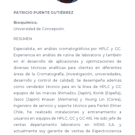
PATRICIO PUENTE GUTIÉRREZ
Bioquímico.
Universidad de Concepción.
RESUMEN
Especialista, en análisis cromatográficos por HPLC y GC.
Experiencia en análisis de rutina de laboratorio y también
en el desarrollo de aplicaciones y optimizaciones de
diversas técnicas analíticas para clientes en diferentes
áreas de la Cromatografía, (investigación, universidades,
desarrollo y control de calidad). Se desempeña además
como vendedor técnico para en la línea de HPLC y GC
equipos de las marcas Shimadzu (Japón), Konik (España),
Jasco (Japón) Knauer (Alemania) y Young Lin (Corea),
Ingeniero de servicio y soporte técnico para Perkin Elmer
Chile, he realizado instalaciones y entrenamiento a
usuarios en equipos de HPLC, GC y GC-MS. He sido jefe de
ventas departamento laboratorio en IVENS S.A. y
actualmente soy gerente de ventas de Espectrociencia