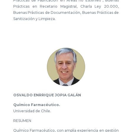
Prácticas de Fabricación en Áreas no Estériles , Buenas
Prácticas en Recetario Magistral, Charla Ley 20.000,
Buenas Prácticas de Documentación, Buenas Prácticas de
Sanitización y Limpieza.
OSVALDO ENRRIQUE JOPIA GALÁN
Químico Farmacéutico.
Universidad de Chile.
RESUMEN
Químico Farmacéutico, con amplia experiencia en gestión