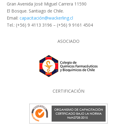
Gran Avenida José Miguel Carrera 11590
El Bosque. Santiago de Chile.
Email:
capacitación@wackerling.cl
Tel.: (+56) 9 4113 3196 – (+56) 9 9161 4504
ASOCIADO
CERTIFICACIÓN