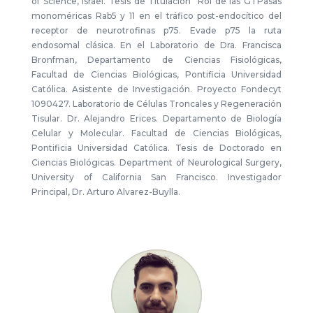
of Science, Israel. Tesis de Titulación “Rol de las GTPasas
monoméricas Rab5 y 11 en el tráfico post-endocítico del
receptor de neurotrofinas p75. Evade p75 la ruta
endosomal clásica. En el Laboratorio de Dra. Francisca
Bronfman, Departamento de Ciencias Fisiológicas,
Facultad de Ciencias Biológicas, Pontificia Universidad
Católica. Asistente de Investigación. Proyecto Fondecyt
1090427. Laboratorio de Células Troncales y Regeneración
Tisular. Dr. Alejandro Erices. Departamento de Biología
Celular y Molecular. Facultad de Ciencias Biológicas,
Pontificia Universidad Católica. Tesis de Doctorado en
Ciencias Biológicas. Department of Neurological Surgery,
University of California San Francisco. Investigador
Principal, Dr. Arturo Alvarez-Buylla.