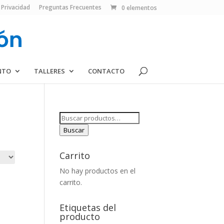
 Privacidad
Preguntas Frecuentes
0 elementos
NTO
TALLERES
CONTACTO
Buscar
por:
Buscar
Carrito
No hay productos en el
carrito.
Etiquetas del
producto