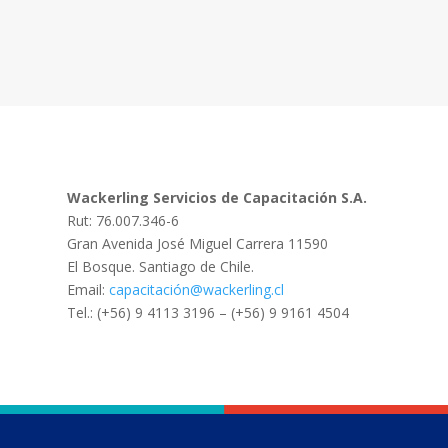
Wackerling Servicios de Capacitación S.A.
Rut: 76.007.346-6
Gran Avenida José Miguel Carrera 11590
El Bosque. Santiago de Chile.
Email:
capacitación@wackerling.cl
Tel.: (+56) 9 4113 3196 – (+56) 9 9161 4504