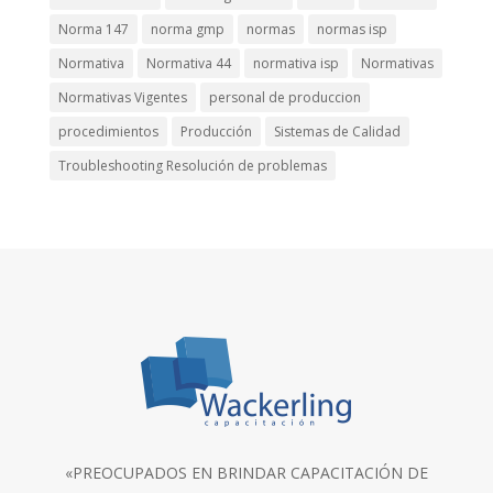
Norma 147
norma gmp
normas
normas isp
Normativa
Normativa 44
normativa isp
Normativas
Normativas Vigentes
personal de produccion
procedimientos
Producción
Sistemas de Calidad
Troubleshooting Resolución de problemas
«PREOCUPADOS EN BRINDAR CAPACITACIÓN DE