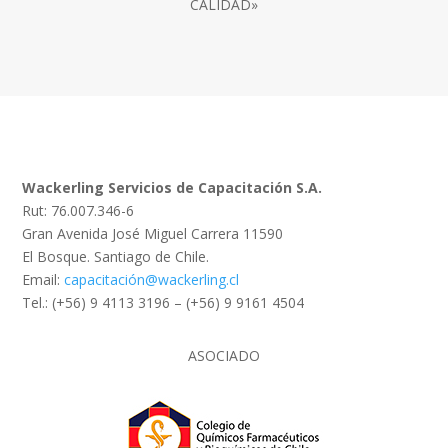
CALIDAD»
Wackerling Servicios de Capacitación S.A.
Rut: 76.007.346-6
Gran Avenida José Miguel Carrera 11590
El Bosque. Santiago de Chile.
Email:
capacitación@wackerling.cl
Tel.: (+56) 9 4113 3196 – (+56) 9 9161 4504
ASOCIADO