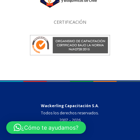
CERTIFICACIÓN
Wackerling Capacitación S.A.
Todos los derechos reservados.
2007 – 2026
¿Cómo te ayudamos?